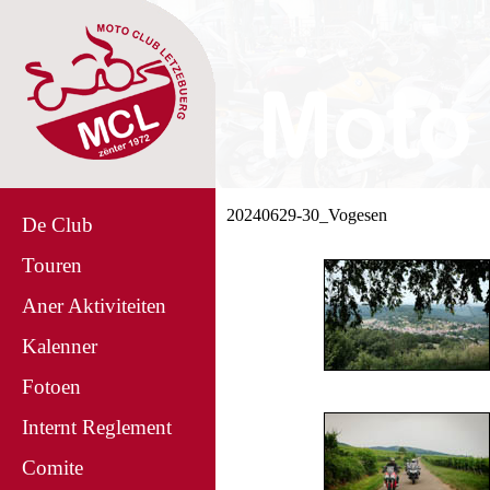
20240629-30_Vogesen
De Club
Touren
Aner Aktiviteiten
Kalenner
Fotoen
Internt Reglement
Comite