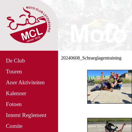
20240608_Schraeglagentraining
De Club
Touren
Aner Aktiviteiten
Kalenner
Fotoen
Internt Reglement
Comite