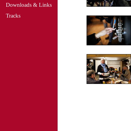
Downloads & Links
Tracks