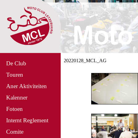
20220128_MCL_AG
De Club
Touren
Aner Aktiviteiten
Kalenner
Fotoen
Internt Reglement
Comite