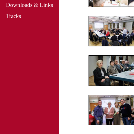
Downloads & Links
Tracks