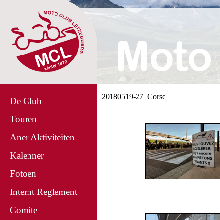
20180519-27_Corse
De Club
Touren
Aner Aktiviteiten
Kalenner
Fotoen
Internt Reglement
Comite